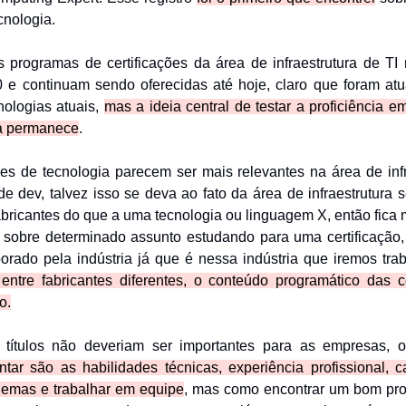
cnologia.
s programas de certificações da área de infraestrutura de TI
0 e continuam sendo oferecidas até hoje, claro que foram atu
cnologias atuais,
mas a ideia central de testar a proficiência 
a permanece
.
ões de tecnologia parecem ser mais relevantes na área de inf
e dev, talvez isso se deva ao fato da área de infraestrutura 
bricantes do que a uma tecnologia ou linguagem X, então fica m
 sobre determinado assunto estudando para uma certificação
borado pela indústria já que é nessa indústria que iremos tra
ntre fabricantes diferentes, o conteúdo programático das ce
o.
 títulos não deveriam ser importantes para as empresas, o
ntar são as habilidades técnicas, experiência profissional, 
blemas e trabalhar em equipe
, mas como encontrar um bom prof