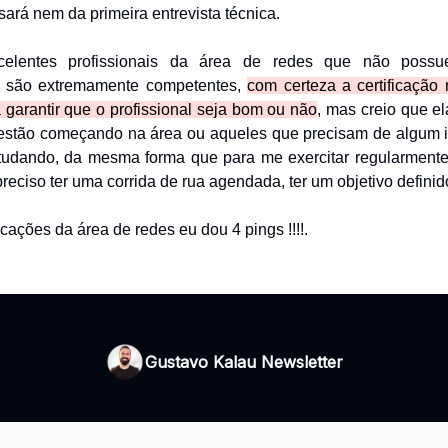
ará nem da primeira entrevista técnica.
elentes profissionais da área de redes que não pos
 e são extremamente competentes,
com certeza a certificação
a garantir que o profissional seja bom ou não
, mas creio que e
estão começando na área ou aqueles que precisam de algum i
tudando, da mesma forma que para me exercitar regularment
reciso ter uma corrida de rua agendada, ter um objetivo defini
icações da área de redes eu dou 4 pings !!!!.
Gustavo Kalau Newsletter