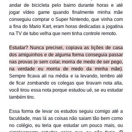
andar de bicicleta pelo bairro durante horas e até
jogar vídeo game quando finalmente minha mãe
conseguiu comprar o Super Nintendo, que vinha com
a fina do Mario Kart, eram horas dedicadas a jogatina
na TV de tubo velha que nem tinha controle remoto.
Estudar? Nunca precisei, copiava as lições de casa
dos amiguinhos e de alguma forma conseguia passar
nas provas (e sem colar, morria de medo de ser pego,
na verdade eu morria de medo da minha mãe).
Sempre ficava ali na média e ia levando, lembro até
de ficar zombando os colegas que tiravam nota alta,
você tirou essa nota porque estudou ué, se eu estudar
também tiro.
Essa forma de levar os estudos seguiu comigo até a
faculdade, mas lá as coisas não saiam tão bem como
no colégio, eu teria que estudar um pouco mais, ou