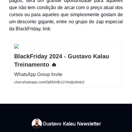
pagos, será um grande oportunidade para aqueles
que não tem condição de arcar com o preço atual dos
cursos ou para aqueles que simplesmente gostam de
um desconto gigante, entre no grupo do zap especial
da BlackFriday, link:
BlackFriday 2024 - Gustavo Kalau
Treinamento 🔥
WhatsApp Group Invite
chat.whatsapp.com/Gj68ArtEs1V4ojljo9otn2
Gustavo Kalau Newsletter