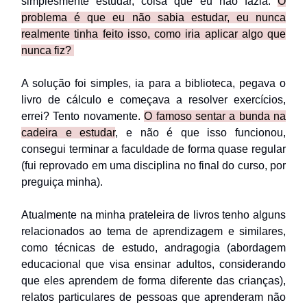
simplesmente estudar, coisa que eu não fazia.
O
problema é que eu não sabia estudar, eu nunca
realmente tinha feito isso, como iria aplicar algo que
nunca fiz?
A solução foi simples, ia para a biblioteca, pegava o
livro de cálculo e começava a resolver exercícios,
errei? Tento novamente.
O famoso sentar a bunda na
cadeira e estudar
, e não é que isso funcionou,
consegui terminar a faculdade de forma quase regular
(fui reprovado em uma disciplina no final do curso, por
preguiça minha).
Atualmente na minha prateleira de livros tenho alguns
relacionados ao tema de aprendizagem e similares,
como técnicas de estudo, andragogia (abordagem
educacional que visa ensinar adultos, considerando
que eles aprendem de forma diferente das crianças),
relatos particulares de pessoas que aprenderam não