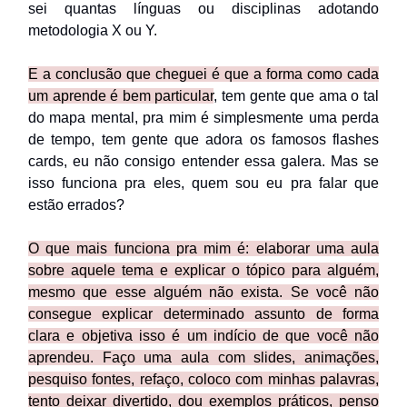
sei quantas línguas ou disciplinas adotando
metodologia X ou Y.
E a conclusão que cheguei é que a forma como cada
um aprende é bem particular
, tem gente que ama o tal
do mapa mental, pra mim é simplesmente uma perda
de tempo, tem gente que adora os famosos flashes
cards, eu não consigo entender essa galera. Mas se
isso funciona pra eles, quem sou eu pra falar que
estão errados?
O que mais funciona pra mim é: elaborar uma aula
sobre aquele tema e explicar o tópico para alguém,
mesmo que esse alguém não exista. Se você não
consegue explicar determinado assunto de forma
clara e objetiva isso é um indício de que você não
aprendeu. Faço uma aula com slides, animações,
pesquiso fontes, refaço, coloco com minhas palavras,
tento deixar divertido, dou exemplos práticos, penso