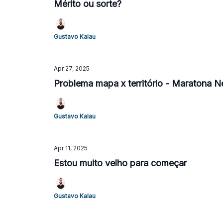
Mérito ou sorte?
Gustavo Kalau
Apr 27, 2025
Problema mapa x território - Maratona
Gustavo Kalau
Apr 11, 2025
Estou muito velho para começar
Gustavo Kalau